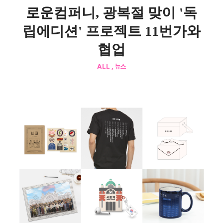
로운컴퍼니, 광복절 맞이 '독
립에디션' 프로젝트 11번가와
협업
ALL , 뉴스