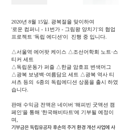
2020년 8월 15일. 광복절을 맞이하여
'로운 컴퍼니 - 11번가 - 그림왕 양치기'의 협업
프로젝트 '독립 에디션'이 진행 중 입니다.
△서울역 에어팟 케이스 △조선어학회 노트·스
티커 세트
△독립운동가 퍼즐 △한글 암호표 변색머그
△광복 보냉백·여름담요 세트 △광복 역사 티
셔츠 등의 6종의 독립에디션 상품을 출시 하였
습니다.
판매 수익금 전액은 네이버 '해피빈 굿액션 캠
페인'을 통해 '한국해비타트'에 기부될 예정이
며,
기부금은 독립유공자 후손의 주거 환경 개선 사업에 사