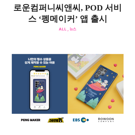
로운컴퍼니씨앤씨, POD 서비
스 ‘펭메이커’ 앱 출시
ALL , 뉴스