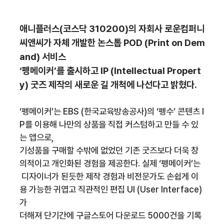
애니플러스(코스닥 310200)의 자회사 로운컴퍼니
씨앤씨가 자체 개발한 논스톱 POD (Print on Dem
and) 서비스
‘펭메이커’를 출시하고 IP (Intellectual Propert
y) 굿즈 제작의 새로운 길 개척에 나선다고 밝혔다.
‘펭메이커’는 EBS (한국교육방송공사)의 ‘펭수’ 콘텐츠 I
P를 이용해 나만의 상품을 직접 커스텀하고 만들 수 있
는 앱으로,
기성품을 구매할 수밖에 없었던 기존 굿즈보다 더욱 창
의적이고 개인화된 경험을 제공한다. 실제 ‘펭메이커’는
디자이너가 된듯한 제작 경험과 비전문가도 손쉽게 이
용 가능한 귀엽고 직관적인 편집 UI (User Interface)
가
더해져 단기간에 구글스토어 다운로드 5000건을 기록