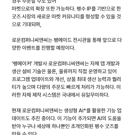
경우 주문할 수도 있어
마켓으로의 확장 또한 가능하다. 펭수 IP를 기반으로 한
굿즈 시장의 새로운 마켓 커뮤니티를 형성할 수 있을 것
으로 기대되며,
로운컴퍼니씨앤씨는 펭메이드 전시관을 통해 앞으로 다
양한 이벤트를 진행할 예정이다.
‘펭메이커’ 개발사 로운컴퍼니씨앤씨는 자체 앱 개발과
생산 설비 기술은 물론, 물류까지 직접 운영하고 있어
프로그램 업데이트와 개선, 상품 최대 생산 능력과 퀄리
티가 높으며 다량의 주문도 빠르게 처리가 가능하다. 이
러한 자체 제작 시스템은 국내에서 유일무이하다.
현재 로운컴퍼니씨앤씨는 생성형 AI*를 활용한 기능 업
데이트도 추진 중이다. 이 기능이 추가되면 AI의 도움을
받아 누구나 세상에 하나뿐인 초개인화된 펭수 굿즈를
만들 수 있다.